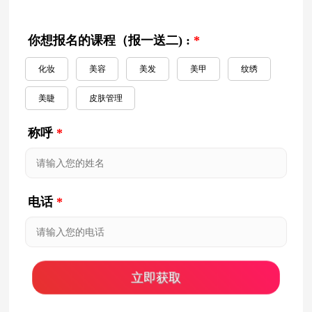
你想报名的课程（报一送二) :
*
化妆
美容
美发
美甲
纹绣
美睫
皮肤管理
称呼
*
电话
*