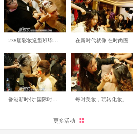
238届彩妆造型班毕业展
在新时代就像 在时尚圈
香港新时代“国际时装周”展演造型
每时美妆，玩转化妆。
更多活动