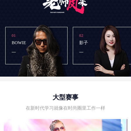
01
02
BOWIE
影子
大型赛事
在新时代学习就像在时尚圈里工作一样