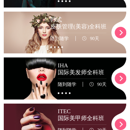
韩式
皮肤管理(美容)全科班
随到随学
90天
IHA
国际美发师全科班
随到随学
90天
ITEC
国际美甲师全科班