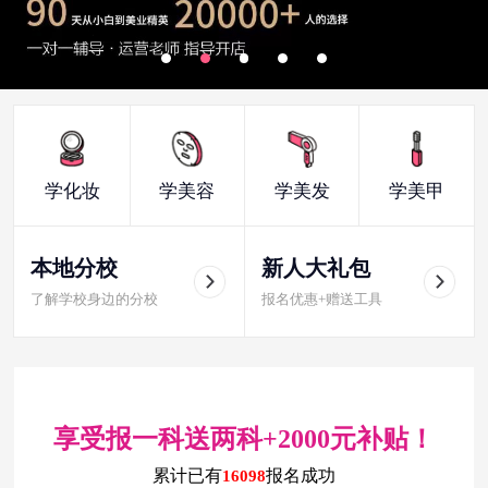
学化妆
学美容
学美发
学美甲
本地分校
新人大礼包
了解学校身边的分校
报名优惠+赠送工具
享受报一科送两科+2000元补贴！
累计已有
报名成功
16098