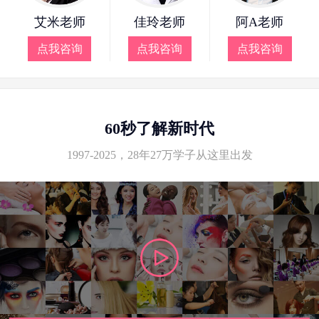
艾米老师
佳玲老师
阿A老师
点我咨询
点我咨询
点我咨询
60秒了解新时代
1997-2025，28年27万学子从这里出发