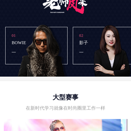
01
02
BOWIE
影子
大型赛事
在新时代学习就像在时尚圈里工作一样