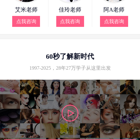
艾米老师
佳玲老师
阿A老师
点我咨询
点我咨询
点我咨询
60秒了解新时代
1997-2025，28年27万学子从这里出发