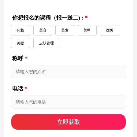
你想报名的课程（报一送二) :
*
化妆
美容
美发
美甲
纹绣
美睫
皮肤管理
称呼
*
电话
*