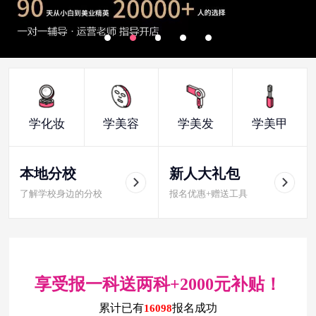
学化妆
学美容
学美发
学美甲
本地分校
新人大礼包
了解学校身边的分校
报名优惠+赠送工具
享受报一科送两科+2000元补贴！
累计已有
报名成功
16098