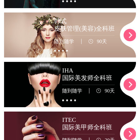
韩式
皮肤管理(美容)全科班
随到随学
90天
IHA
国际美发师全科班
随到随学
90天
ITEC
国际美甲师全科班