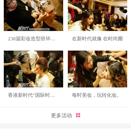
238届彩妆造型班毕业展
在新时代就像 在时尚圈
香港新时代“国际时装周”展演造型
每时美妆，玩转化妆。
更多活动