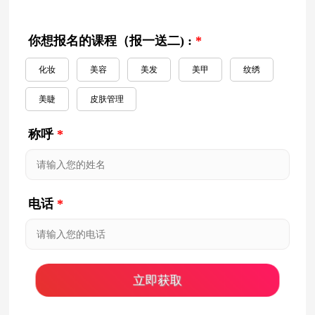
你想报名的课程（报一送二) :
*
化妆
美容
美发
美甲
纹绣
美睫
皮肤管理
称呼
*
电话
*