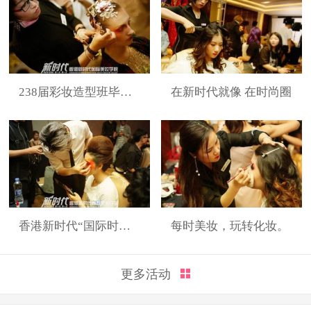
238届彩妆造型班毕业展
在新时代就像 在时尚圈
香港新时代“国际时装周”展演造型
每时美妆，玩转化妆。
更多活动