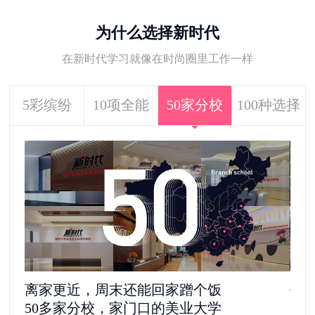
为什么选择新时代
在新时代学习就像在时尚圈里工作一样
5彩缤纷
10项全能
50家分校
100种选择
去剧组见“爱豆”，还是自己做老板
1100多家合作单位，给你100种选择