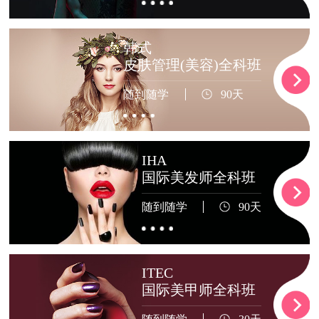
韩式
皮肤管理(美容)全科班
随到随学
90天
IHA
国际美发师全科班
随到随学
90天
ITEC
国际美甲师全科班