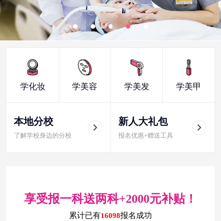
学化妆
学美容
学美发
学美甲
本地分校
新人大礼包
了解学校身边的分校
报名优惠+赠送工具
享受报一科送两科+2000元补贴！
累计已有
报名成功
16098