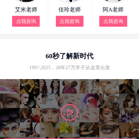
艾米老师
佳玲老师
阿A老师
点我咨询
点我咨询
点我咨询
60秒了解新时代
1997-2025，28年27万学子从这里出发