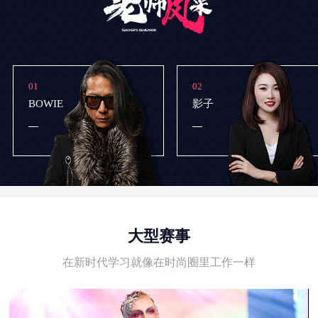
01
02
BOWIE
影子
大型赛事
在新时代学习就像在时尚圈里工作一样