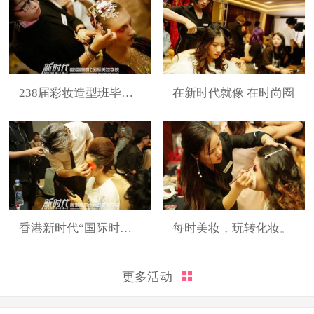
238届彩妆造型班毕业展
在新时代就像 在时尚圈
香港新时代“国际时装周”展演造型
每时美妆，玩转化妆。
更多活动