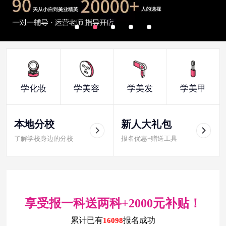
学化妆
学美容
学美发
学美甲
本地分校
新人大礼包
了解学校身边的分校
报名优惠+赠送工具
享受报一科送两科+2000元补贴！
累计已有
报名成功
16098