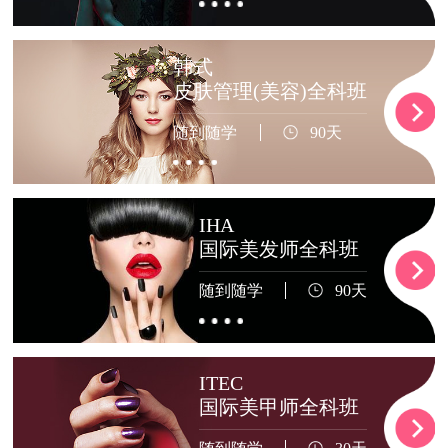
韩式
皮肤管理(美容)全科班
随到随学
90天
IHA
国际美发师全科班
随到随学
90天
ITEC
国际美甲师全科班