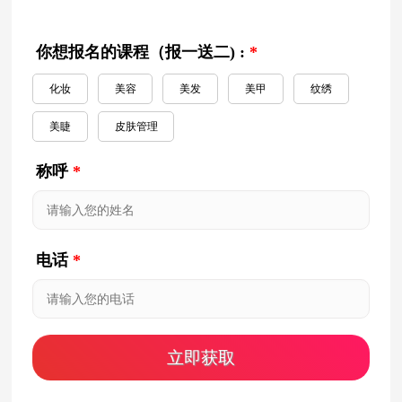
你想报名的课程（报一送二) :
*
化妆
美容
美发
美甲
纹绣
美睫
皮肤管理
称呼
*
电话
*