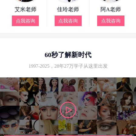
艾米老师
佳玲老师
阿A老师
点我咨询
点我咨询
点我咨询
60秒了解新时代
1997-2025，28年27万学子从这里出发