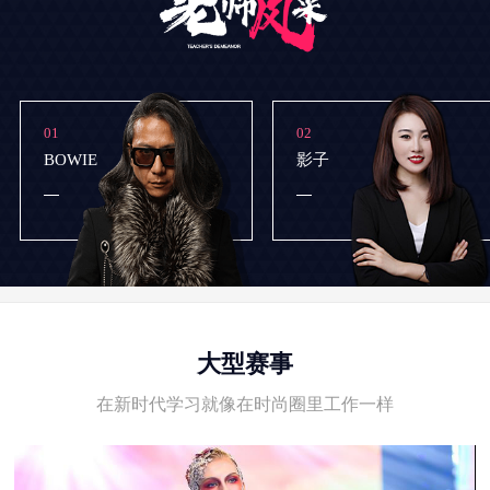
01
02
BOWIE
影子
大型赛事
在新时代学习就像在时尚圈里工作一样