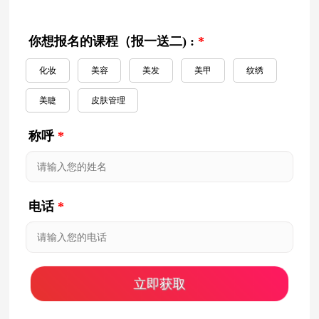
你想报名的课程（报一送二) :
*
化妆
美容
美发
美甲
纹绣
美睫
皮肤管理
称呼
*
电话
*