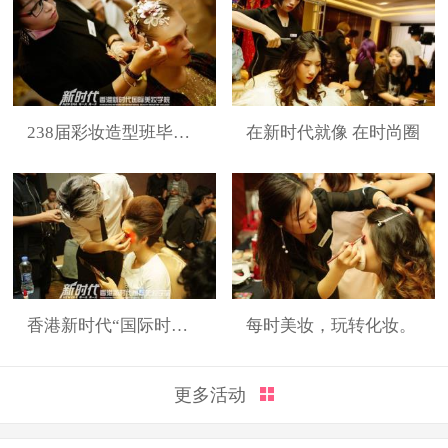
238届彩妆造型班毕业展
在新时代就像 在时尚圈
香港新时代“国际时装周”展演造型
每时美妆，玩转化妆。
更多活动