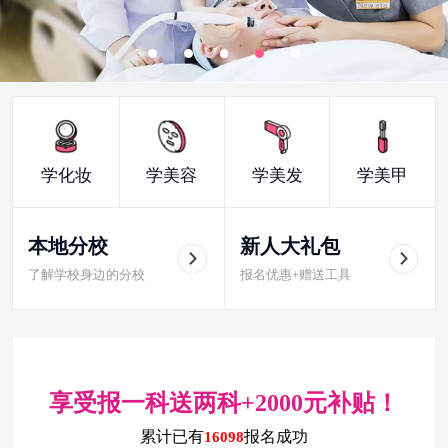
学化妆
学美容
学美发
学美甲
本地分校
新人大礼包
了解学校身边的分校
报名优惠+赠送工具
享受报一科送两科+2000元补贴！
累计已有
报名成功
16098