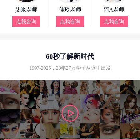
艾米老师
佳玲老师
阿A老师
点我咨询
点我咨询
点我咨询
60秒了解新时代
1997-2025，28年27万学子从这里出发