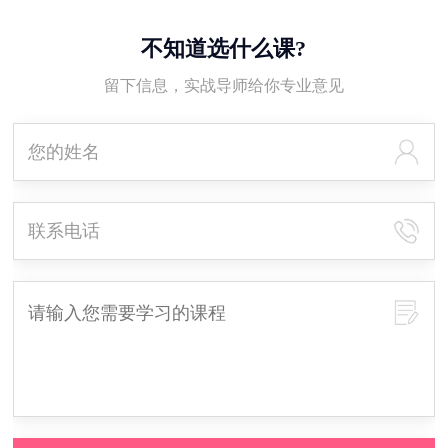
不知道选什么课?
留下信息，实战导师给你专业意见