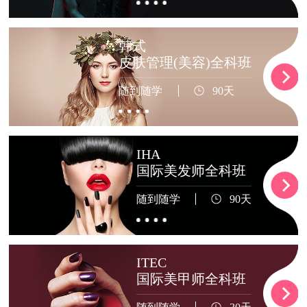
韩式
皮肤管理(美容)全科班
随到随学
90天
IHA
国际美发师全科班
随到随学
90天
ITEC
国际美甲师全科班