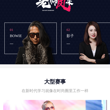
01
02
BOWIE
影子
大型赛事
在新时代学习就像在时尚圈里工作一样