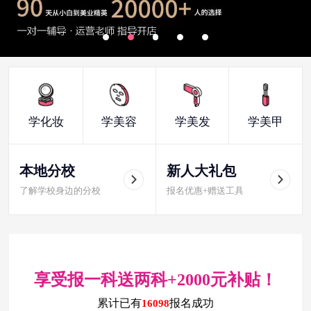
学化妆
学美容
学美发
学美甲
本地分校
新人大礼包
了解学校身边的分校
报名优惠+赠送工具
享受报一科送两科+2000元补贴！
累计已有
报名成功
16098