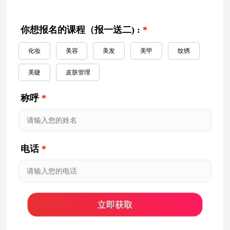
你想报名的课程（报一送二) :
*
化妆
美容
美发
美甲
纹绣
美睫
皮肤管理
称呼
*
电话
*