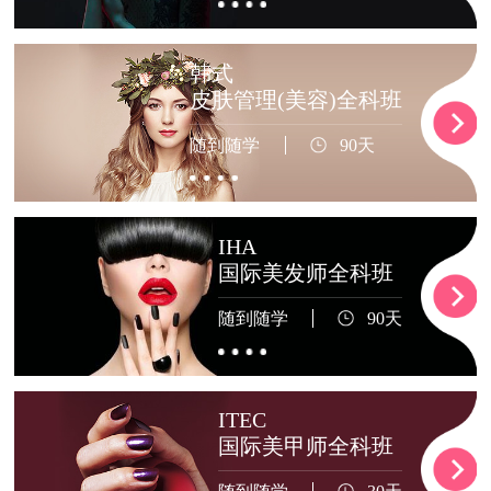
韩式
皮肤管理(美容)全科班
随到随学
90天
IHA
国际美发师全科班
随到随学
90天
ITEC
国际美甲师全科班