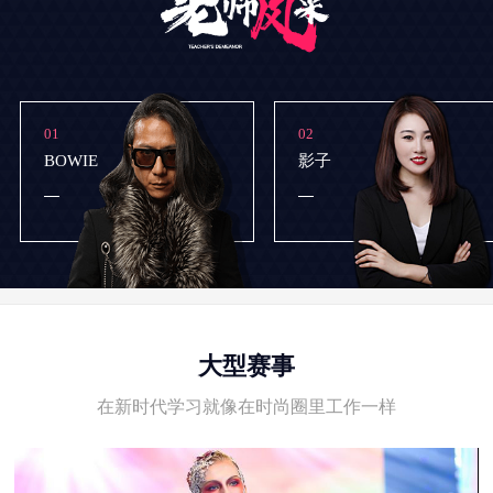
01
02
BOWIE
影子
大型赛事
在新时代学习就像在时尚圈里工作一样