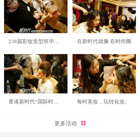
238届彩妆造型班毕业展
在新时代就像 在时尚圈
香港新时代“国际时装周”展演造型
每时美妆，玩转化妆。
更多活动