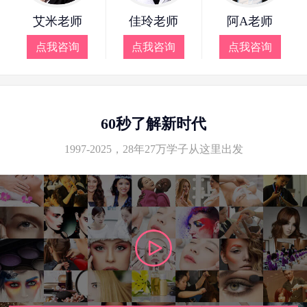
艾米老师
佳玲老师
阿A老师
点我咨询
点我咨询
点我咨询
60秒了解新时代
1997-2025，28年27万学子从这里出发