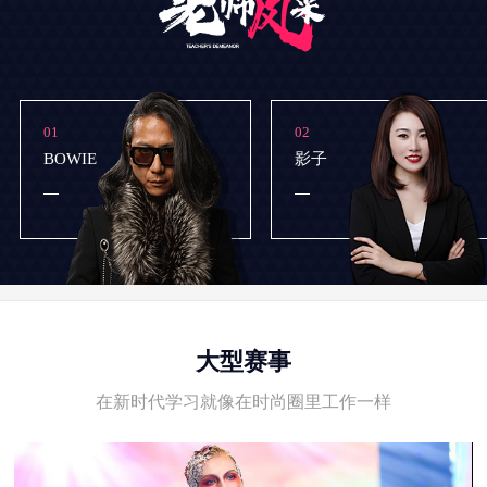
01
02
BOWIE
影子
大型赛事
在新时代学习就像在时尚圈里工作一样