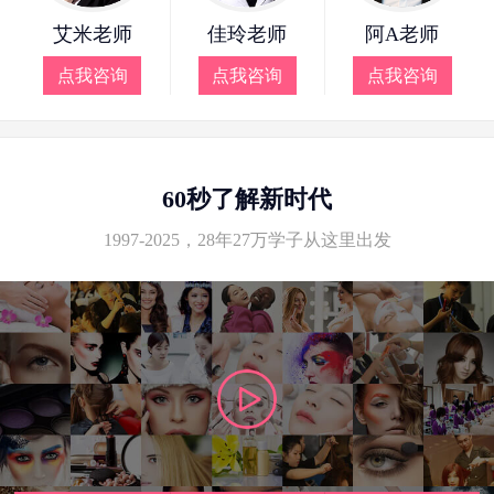
艾米老师
佳玲老师
阿A老师
点我咨询
点我咨询
点我咨询
60秒了解新时代
1997-2025，28年27万学子从这里出发