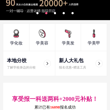
学化妆
学美容
学美发
学美甲
本地分校
新人大礼包
了解学校身边的分校
报名优惠+赠送工具
享受报一科送两科+2000元补贴！
累计已有
报名成功
16098