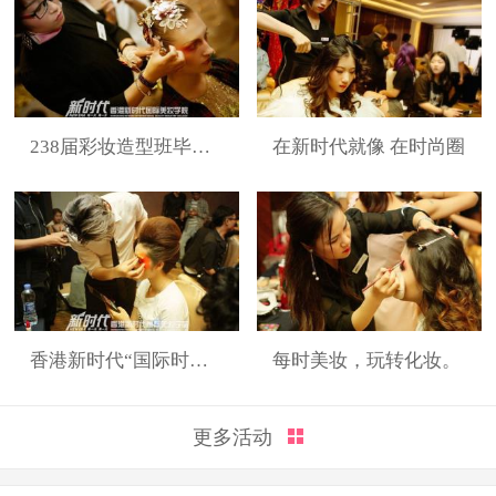
238届彩妆造型班毕业展
在新时代就像 在时尚圈
香港新时代“国际时装周”展演造型
每时美妆，玩转化妆。
更多活动