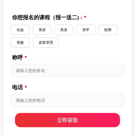
你想报名的课程（报一送二) :
*
化妆
美容
美发
美甲
纹绣
美睫
皮肤管理
称呼
*
电话
*