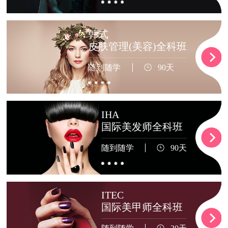
韩式
皮肤管理(美容)全科班
随到随学
90天
IHA
国际美发师全科班
随到随学
90天
ITEC
国际美甲师全科班