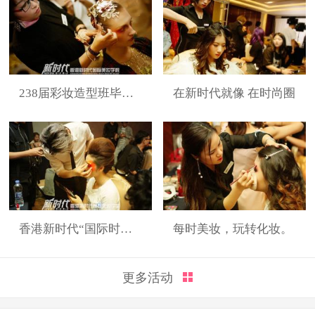
238届彩妆造型班毕业展
在新时代就像 在时尚圈
香港新时代“国际时装周”展演造型
每时美妆，玩转化妆。
更多活动