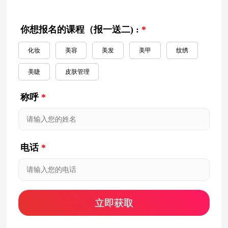
你想报名的课程（报一送二) :
*
化妆
美容
美发
美甲
纹绣
美睫
皮肤管理
称呼
*
电话
*