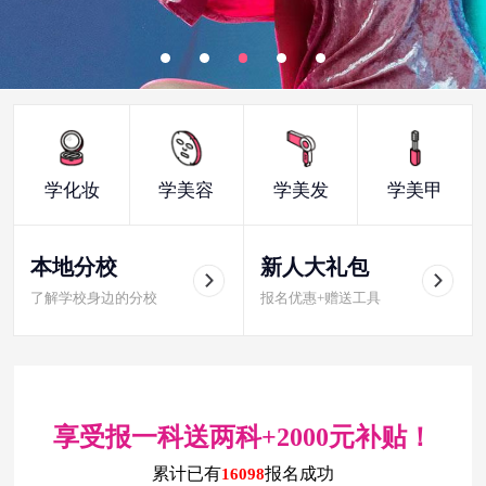
学化妆
学美容
学美发
学美甲
本地分校
新人大礼包
了解学校身边的分校
报名优惠+赠送工具
享受报一科送两科+2000元补贴！
累计已有
报名成功
16098