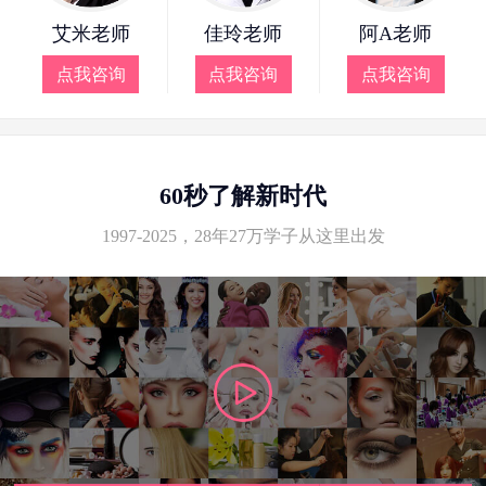
艾米老师
佳玲老师
阿A老师
点我咨询
点我咨询
点我咨询
60秒了解新时代
1997-2025，28年27万学子从这里出发