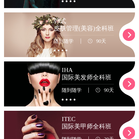
韩式
皮肤管理(美容)全科班
随到随学
90天
IHA
国际美发师全科班
随到随学
90天
ITEC
国际美甲师全科班