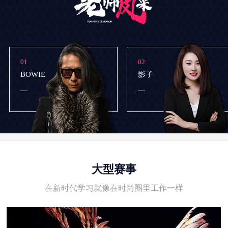
01
02
BOWIE
影子
大型赛事
在新时代学习就像在时尚圈里工作一样